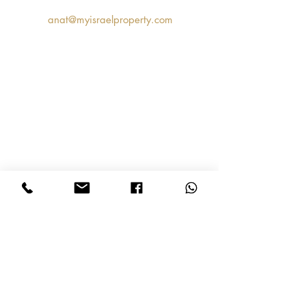
anat@myisraelproperty.com