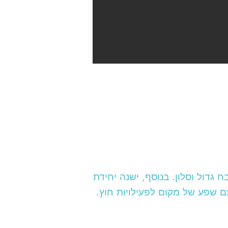
. בית מגורים מרווח זה מציע 4 חדרי שינה, מטבח גדול וסלון. בנוסף, ישנה יחידת
 שפע של מקום לפעילויות חוץ.