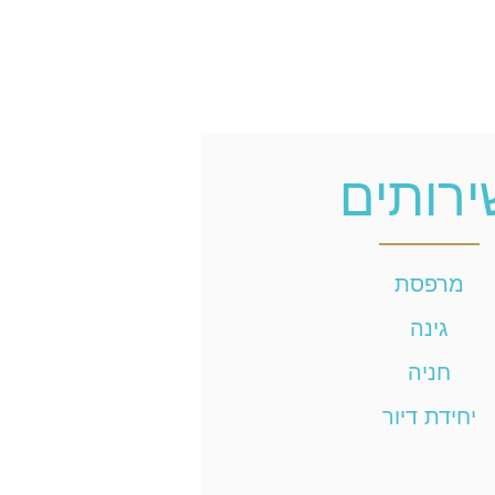
ירותים
מרפסת
גינה
חניה
יחידת דיור