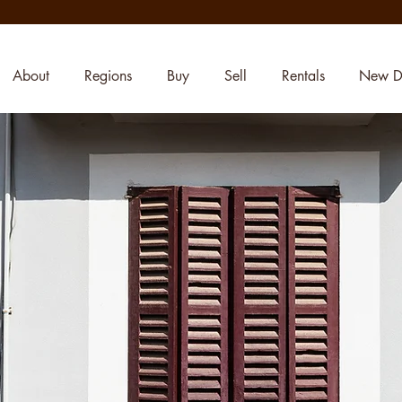
About
Regions
Buy
Sell
Rentals
New D