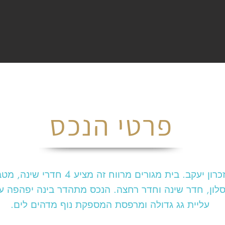
פרטי הנכס
בית דו משפחתי בשכונת יעקב בזכרון יעקב
לון, חדר שינה וחדר רחצה. הנכס מתהדר בינה יפהפה עם
עליית גג גדולה ומרפסת המספקת נוף מדהים לים.