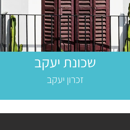
שכונת יעקב
זכרון יעקב