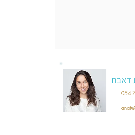
 דאבח
054-
anat@