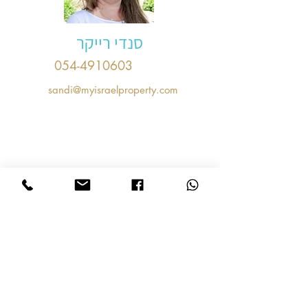
סנדי רייקר
054-4910603
sandi@myisraelproperty.com